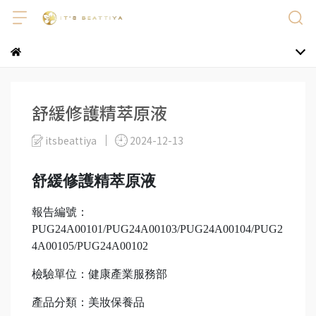
舒緩修護精萃原液
itsbeattiya
2024-12-13
舒緩修護精萃原液
報告編號：
PUG24A00101/PUG24A00103/PUG24A00104/PUG2
4A00105/PUG24A00102
檢驗單位：健康產業服務部
產品分類：美妝保養品