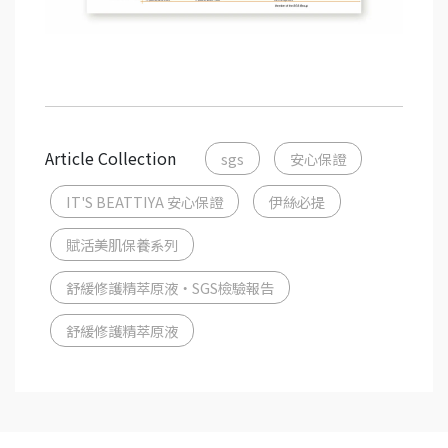
Article Collection
sgs
安心保證
IT'S BEATTIYA 安心保證
伊絲必提
賦活美肌保養系列
舒緩修護精萃原液・SGS檢驗報告
舒緩修護精萃原液