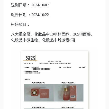
送測日期： 2024/10/07
報告日期 ：2024/10/22
檢驗項目：
八大重金屬、化妝品中10項類固醇、365項西藥、
化妝品中微生物、化妝品中雌激素8項