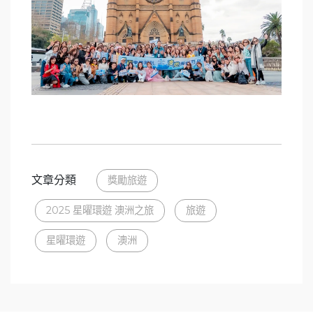
文章分類
獎勵旅遊
2025 星曜環遊 澳洲之旅
旅遊
星曜環遊
澳洲