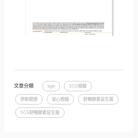
文章分類
sgs
SGS檢驗
伊斯碧媞
安心檢驗
舒暢酵素益生菌
SGS舒暢酵素益生菌