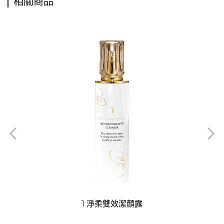
相關商品
1 淨柔雙效潔顏露