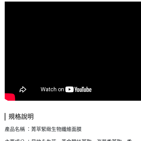
規格說明
產品名稱 ：菁萃緊緻生物纖維面膜