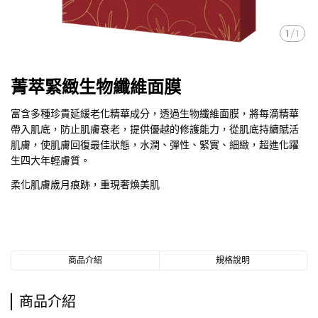
1
/
1
菁萃緊緻生物纖維面膜
富含多種珍貴延緩老化精華成分，透過生物纖維面膜，將每滴精華
帶入肌底，防止肌膚衰老，提供優越的修護能力，從肌底持續賦活
肌膚，使肌膚回復最佳狀態，水潤、彈性、緊實、細緻，超進化躍
生四大年輕膚質。
柔化肌膚歲月痕跡，重現奢煥美肌
商品介紹
規格說明
商品介紹